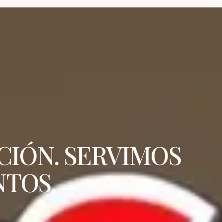
IÓN. SERVIMOS
TOS.