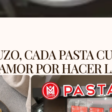
UZO, CADA PASTA C
 AMOR POR HACER L