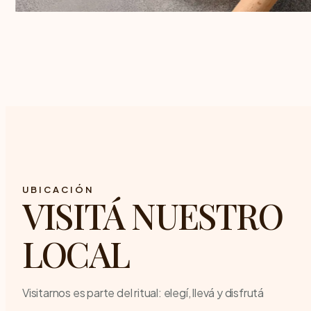
UBICACIÓN
VISITÁ NUESTRO
LOCAL
Visitarnos es parte del ritual: elegí, llevá y disfrutá