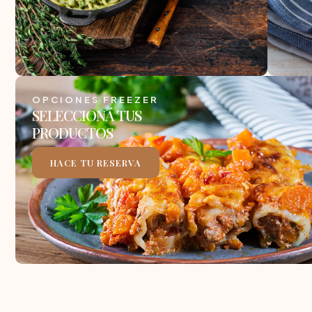
OPCIONES FREEZER
SELECCIONÁ TUS
PRODUCTOS
HACE TU RESERVA