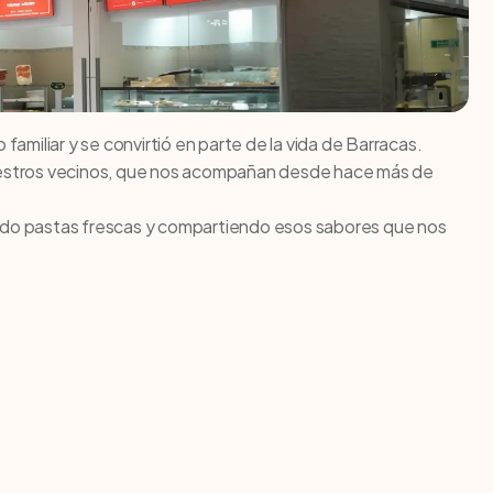
miliar y se convirtió en parte de la vida de Barracas.
nuestros vecinos, que nos acompañan desde hace más de
ndo pastas frescas y compartiendo esos sabores que nos