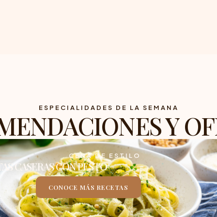
ESPECIALIDADES DE LA SEMANA
MENDACIONES Y OF
CENA DE ESTILO
TAS CASERAS CON PESTO
CONOCE MÁS RECETAS