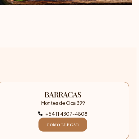
BARRACAS
Montes de Oca 399
+54 11 4307-4808
COMO LLEGAR