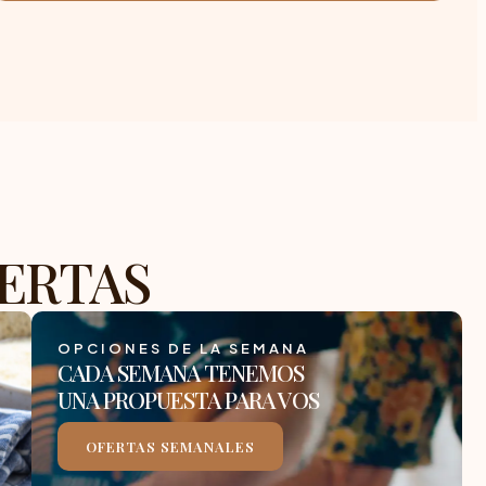
ERTAS
OPCIONES DE LA SEMANA
CADA SEMANA TENEMOS
UNA PROPUESTA PARA VOS
OFERTAS SEMANALES