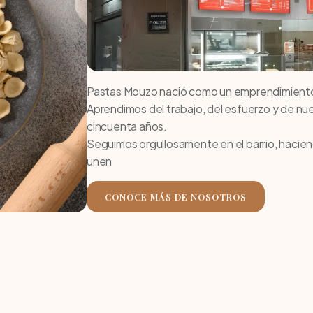
Pastas Mouzo nació como un emprendimiento fa
Aprendimos del trabajo, del esfuerzo y de 
cincuenta años.
Seguimos orgullosamente en el barrio, hacie
unen
CONOCE MÁS DE NOSOTROS