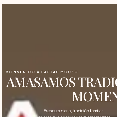
PASTAS MOUZO
Tradición y familia – Tus pastas en Barracas
BIENVENIDO A PASTAS MOUZO
AMASAMOS TRADIC
MOMEN
Frescura diaria, tradición familiar.