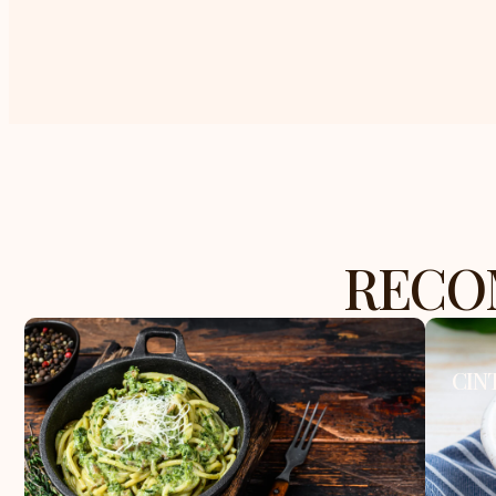
RECO
CIN